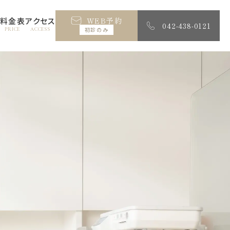
料金表
アクセス
WEB予約
042-438-0121
初診のみ
PRICE
ACCESS