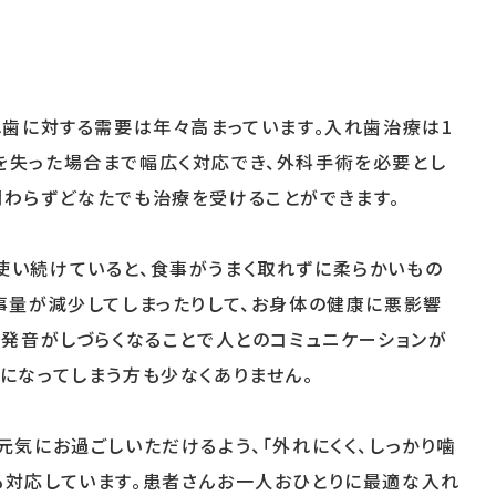
れ歯に対する需要は年々高まっています。入れ歯治療は1
を失った場合まで幅広く対応でき、外科手術を必要とし
関わらずどなたでも治療を受けることができます。
使い続けていると、食事がうまく取れずに柔らかいもの
事量が減少してしまったりして、お身体の健康に悪影響
、発音がしづらくなることで人とのコミュニケーションが
になってしまう方も少なくありません。
元気にお過ごしいただけるよう、「外れにくく、しっかり噛
も対応しています。患者さんお一人おひとりに最適な入れ