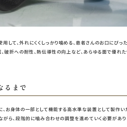
用して、外れにくくしっかり噛める、患者さんのお口にぴっ
減、破折への耐性、熱伝導性の向上など、あらゆる面で優れ
なるまで
に、お身体の一部として機能する高水準な装置として製作い
いながら、段階的に噛み合わせの調整を進めていく必要があり