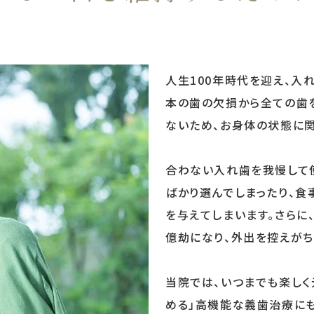
人生100年時代を迎え、入
本の歯の欠損から全ての歯
ないため、お身体の状態に
合わない入れ歯を我慢して
ばかり選んでしまったり、食
を与えてしまいます。さらに
億劫になり、外出を控えがち
当院では、いつまでも楽しく
める」高機能な義歯治療に