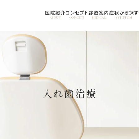
医院紹介
コンセプト
診療案内
症状から探す
ABOUT
CONCEPT
MEDICAL
SYMPTOM
入れ歯治療